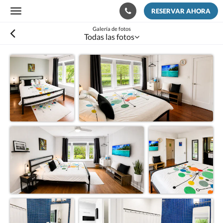
RESERVAR AHORA
Toggle
navigation
Galería de fotos
Todas las fotos