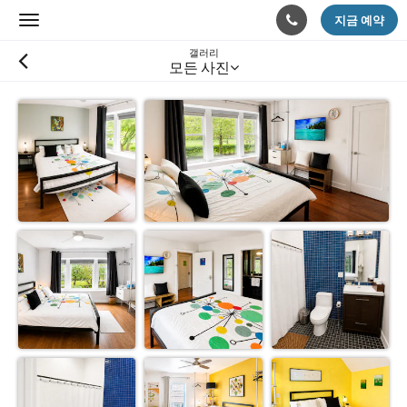
지금 예약
Toggle
navigation
갤러리
모든 사진