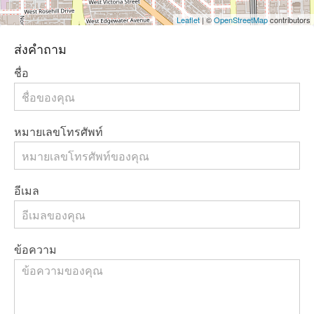
Leaflet
| ©
OpenStreetMap
contributors
ส่งคำถาม
ชื่อ
หมายเลขโทรศัพท์
อีเมล
ข้อความ