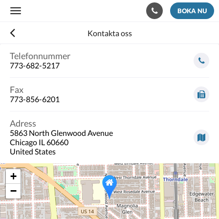
BOKA NU
Toggle
navigation
Kontakta oss
Telefonnummer
773-682-5217
Fax
773-856-6201
Adress
5863 North Glenwood Avenue
Chicago IL 60660
United States
+
−