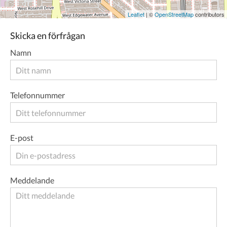
Leaflet
| ©
OpenStreetMap
contributors
Skicka en förfrågan
Namn
Telefonnummer
E-post
Meddelande