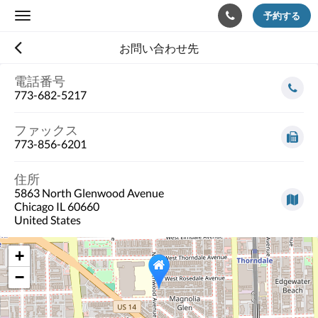
予約する
Toggle
navigation
お問い合わせ先
電話番号
773-682-5217
ファックス
773-856-6201
住所
5863 North Glenwood Avenue
Chicago IL 60660
United States
+
−